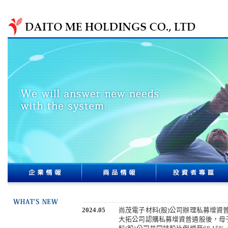
2024.05
尚茂電子材料(股)公司辦理私募增資
大拓公司認購私募增資普通股後，母